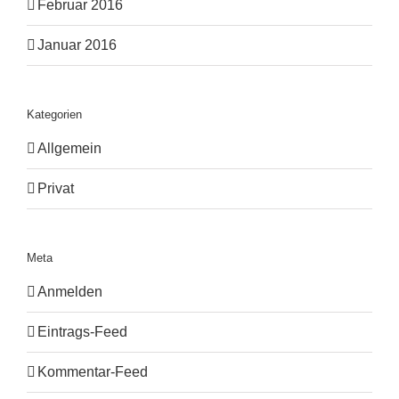
Februar 2016
Januar 2016
Kategorien
Allgemein
Privat
Meta
Anmelden
Eintrags-Feed
Kommentar-Feed