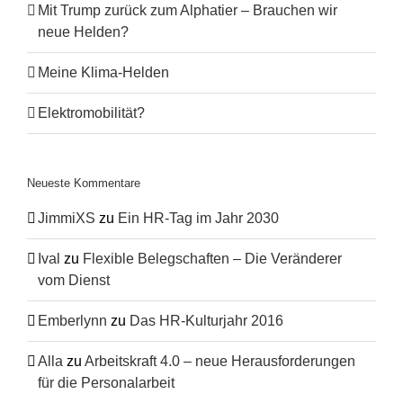
Mit Trump zurück zum Alphatier – Brauchen wir
neue Helden?
Meine Klima-Helden
Elektromobilität?
Neueste Kommentare
JimmiXS
zu
Ein HR-Tag im Jahr 2030
Ival
zu
Flexible Belegschaften – Die Veränderer
vom Dienst
Emberlynn
zu
Das HR-Kulturjahr 2016
Alla
zu
Arbeitskraft 4.0 – neue Herausforderungen
für die Personalarbeit