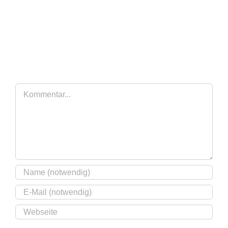
Hinterlasse einen
Kommentar
Kommentar