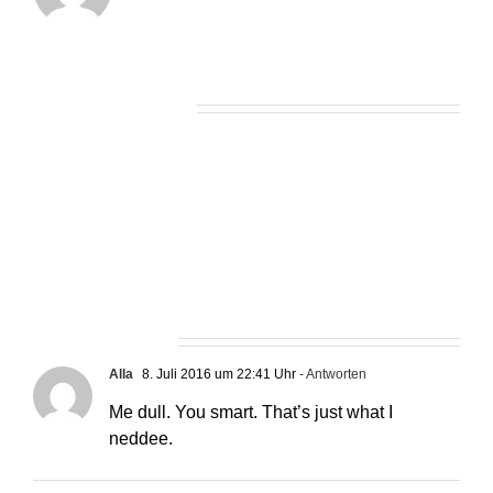
Ähnliche Beiträge
Ein Kommentar
Alla
8. Juli 2016 um 22:41 Uhr
- Antworten
Me dull. You smart. That’s just what I
neddee.